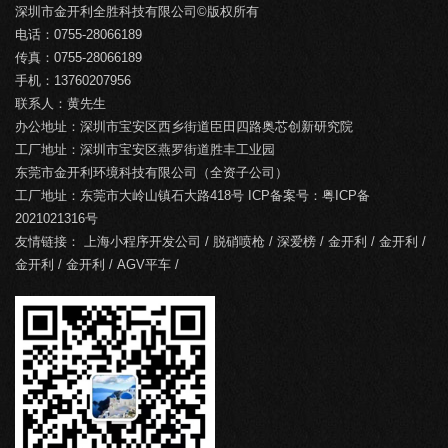
深圳市金开利全胜科技有限公司©版权所有
电话：0755-28066189
传真：0755-28066189
手机：13760207956
联系人：黄先生
办公地址：深圳市宝安区西乡街道臣田四路奥芯创新研究院
工厂地址：深圳市宝安区燕罗街道胜丰工业园
东莞市金开利环境科技有限公司（全资子公司）
工厂地址：东莞市大岭山镇石大路418号 ICP备案号：
粤ICP备
2021021316号
友情链接：
上海小程序开发公司
/
脱硝喷枪
/
深爱榜
/
金开利
/
金开利
/
金开利
/
金开利
/
AGV平车
/