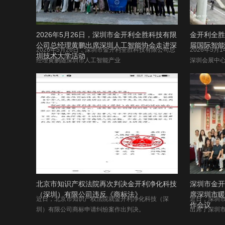
2026年5月26日，深圳市金开利全胜科技有限
金开利全胜
公司总经理黄鹏出席深圳人工智能协会走进深
届国际智能
2026年5月26日，深圳市金开利全胜科技有限公司总
2026年5
圳技术大学活动
经理黄鹏随深圳市人工智能产业
深圳会展中
北京市知识产权法院再次判决金开利净化科技
深圳市金开
（深圳）有限公司违反《商标法》
席深圳市暖
近日，北京市知识产权法院就金开利净化科技（深
近日，深圳
作会议
圳）有限公司商标申请纠纷案作出判决。
出席了深圳