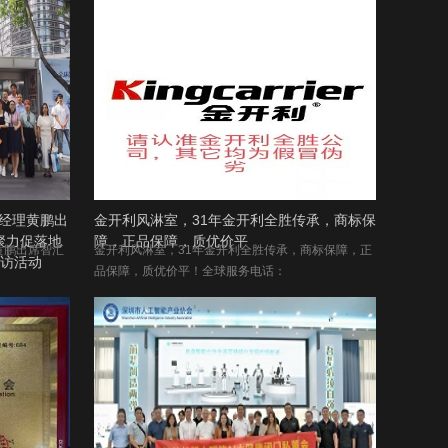
经理黄鹏出
金开利风淋室，31年金开利全胜传承，商标保
聚力促落地
障，正品保障，质优价平
黄鹏出席智汇
金开利风淋室，31年金开利全胜传承，商标保障，正
参访活动
品保障，质优价平！全球服务电话：