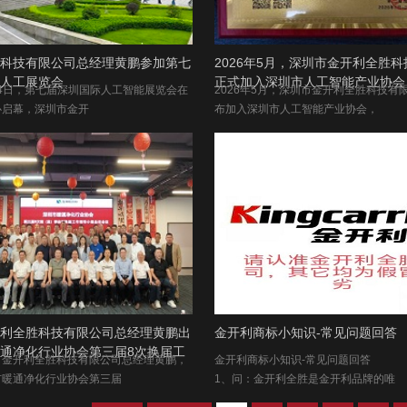
科技有限公司总经理黄鹏参加第七
2026年5月，深圳市金开利全胜
人工展览会
正式加入深圳市人工智能产业协会
月14日，第七届深圳国际人工智能展览会在
2026年5月，深圳市金开利全胜科技有
心启幕，深圳市金开
布加入深圳市人工智能产业协会，
利全胜科技有限公司总经理黄鹏出
金开利商标小知识-常见问题回答
通净化行业协会第三届8次换届工
市金开利全胜科技有限公司总经理黄鹏，
金开利商标小知识-常见问题回答
市暖通净化行业协会第三届
1、问：金开利全胜是金开利品牌的唯