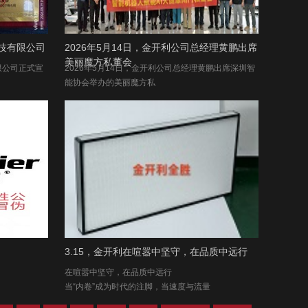
科技有限公司
2026年5月14日，金开利公司总经理黄鹏出席
美丽魔方私董会
限公司正式宣
2026年5月14日，金开利公司总经理黄鹏出席深圳智
能协会举办的美丽魔方私
3.15，金开利在喧嚣中坚守，在品质中远行
在喧嚣中坚守，在品质中远行
当“内卷”成为时代的注脚，当速度与流量