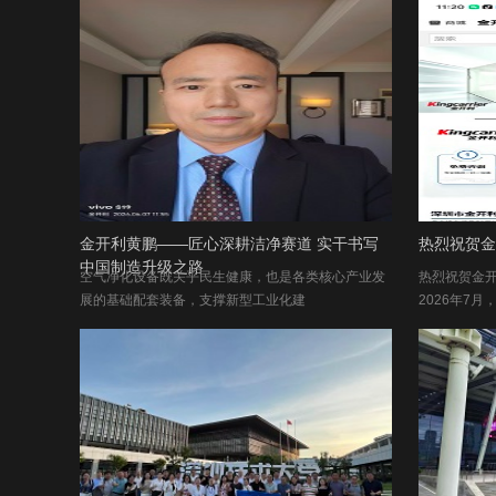
金开利黄鹏——匠心深耕洁净赛道 实干书写
热烈祝贺金
中国制造升级之路
空气净化设备既关乎民生健康，也是各类核心产业发
热烈祝贺金
展的基础配套装备，支撑新型工业化建
2026年7