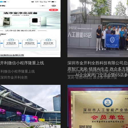
开利微信小程序隆重上线
深圳市金开利全胜科技有限公司总
席智汇龙岗·链接AI生态 政企多方
开利微信小程序隆重上线
深圳市金开利全胜科技有限公司总经理
——AI企业家闭门交流会暨6S店
月，深圳市金开利全胜
龙岗·链接AI生态 政企多方聚力促