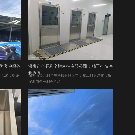
为客户服务
深圳市金开利全胜科技有限公司：精工打造净
化设备
立以来，始终
深圳市金开利全胜科技有限公司：精工打造净化设备
深圳市金开利全胜科