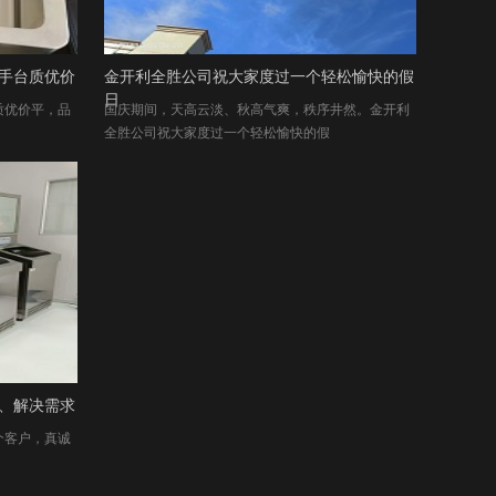
手台质优价
金开利全胜公司祝大家度过一个轻松愉快的假
日
质优价平，品
国庆期间，天高云淡、秋高气爽，秩序井然。金开利
全胜公司祝大家度过一个轻松愉快的假
、解决需求
个客户，真诚