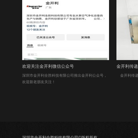
欢迎关注金开利微信公众号
金开利传递
深圳市金开利全胜科技有限公司推出金开利公众号，
金开利传递
欢迎新老朋友关注！
深圳市金开利全胜科技有限公司©版权所有