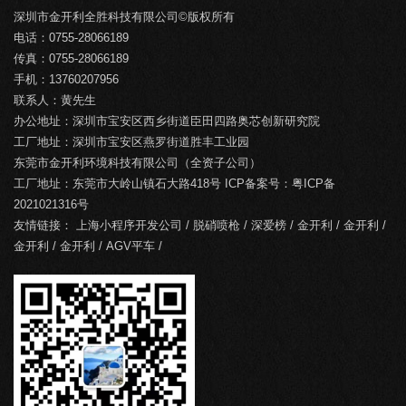
深圳市金开利全胜科技有限公司©版权所有
电话：0755-28066189
传真：0755-28066189
手机：13760207956
联系人：黄先生
办公地址：深圳市宝安区西乡街道臣田四路奥芯创新研究院
工厂地址：深圳市宝安区燕罗街道胜丰工业园
东莞市金开利环境科技有限公司（全资子公司）
工厂地址：东莞市大岭山镇石大路418号 ICP备案号：
粤ICP备
2021021316号
友情链接：
上海小程序开发公司
/
脱硝喷枪
/
深爱榜
/
金开利
/
金开利
/
金开利
/
金开利
/
AGV平车
/