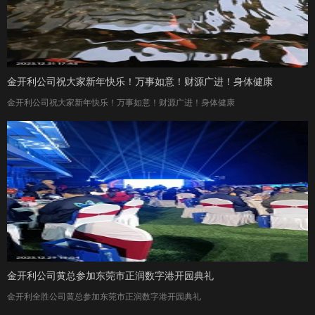
金开利公司祝大家新年快乐！万事如意！财源广进！身体健康
金开利公司祝大家新年快乐！万事如意！财源广进！身体健康
金开利公司黄总参加东莞市正润数字港开园典礼
金开利全胜公司黄总参加东莞市正润数字港开园典礼