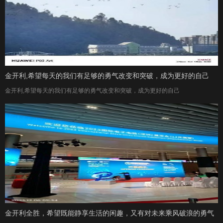
金开利,希望每天的我们有足够的勇气改变和突破，成为更好的自己
金开利,希望每天的我们有足够的勇气改变和突破，成为更好的自己
金开利全胜，希望既能静享生活的闲趣，又有对未来乘风破浪的勇气