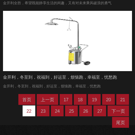
金开利全胜，希望既能静享生活的闲趣，又有对未来乘风破浪的勇气
金开利，冬至到，祝福到，好运至，烦恼跑，幸福至，忧愁跑
金开利，冬至到，祝福到，好运至，烦恼跑，幸福至，忧愁跑
首页
上一页
17
18
19
20
21
22
23
24
25
26
27
下一页
尾页