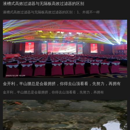
液槽式高效过滤器与无隔板高效过滤器的区别
液槽式高效过滤器与无隔板高效过滤器的区别： 1、外观不一样
金开利，半山腰总是会最拥挤，你得去山顶看看，先努力，再拥有
金开利，半山腰总是会最拥挤，你得去山顶看看，先努力，再拥有