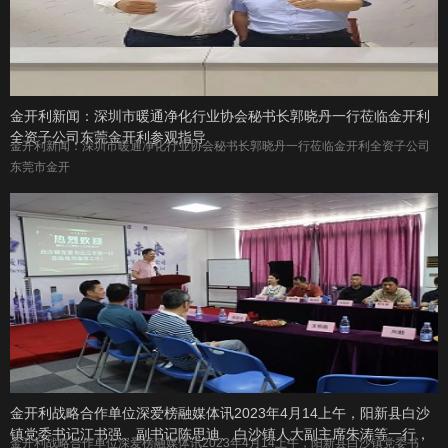
金开利新闻：深圳市暖通净化行业协会秘书长郭晓丹一行莅临金开利
全资子公司东莞金开利参观指导
金开利新闻：深圳市暖通净化行业协会秘书长郭晓丹一行莅临金开利全资子公司
东莞市金开
金开利战略合作单位深爱榜融媒体讯2023年4月14上午，阳新县白沙
镇党委书记江书强、副书记陈思迪、白沙镇人大副主席朱涛等一行，
金开利战略合作单位深爱榜融媒体讯2023年4月14上午，阳新县白沙镇党委书