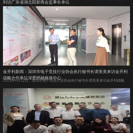
到访广东省湖北阳新商会监事长单位
金开利新闻：深圳市电子竞技行业协会执行秘书长谭美美来访金开利
战略合作单位深爱榜融媒体中心
2023年4月12日，深圳市电子竞技行业协会执行秘书长谭美美来访金开利战略