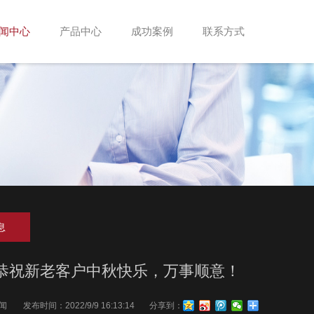
闻中心
产品中心
成功案例
联系方式
息
恭祝新老客户中秋快乐，万事顺意！
闻
发布时间：
2022/9/9 16:13:14
分享到：