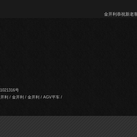
金开利恭祝新老
1021316号
金开利
/
金开利
/
金开利
/
AGV平车
/