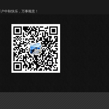
客户中秋快乐，万事顺意！