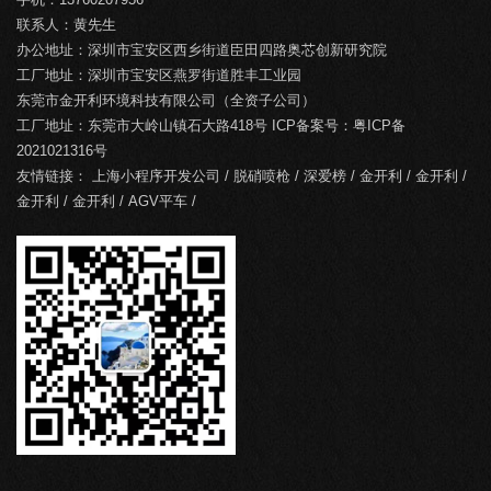
联系人：黄先生
办公地址：深圳市宝安区西乡街道臣田四路奥芯创新研究院
工厂地址：深圳市宝安区燕罗街道胜丰工业园
东莞市金开利环境科技有限公司（全资子公司）
工厂地址：东莞市大岭山镇石大路418号 ICP备案号：
粤ICP备
2021021316号
友情链接：
上海小程序开发公司
/
脱硝喷枪
/
深爱榜
/
金开利
/
金开利
/
金开利
/
金开利
/
AGV平车
/