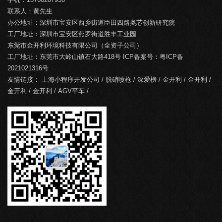
联系人：黄先生
办公地址：深圳市宝安区西乡街道臣田四路奥芯创新研究院
工厂地址：深圳市宝安区燕罗街道胜丰工业园
东莞市金开利环境科技有限公司（全资子公司）
工厂地址：东莞市大岭山镇石大路418号 ICP备案号：
粤ICP备
2021021316号
友情链接：
上海小程序开发公司
/
脱硝喷枪
/
深爱榜
/
金开利
/
金开利
/
金开利
/
金开利
/
AGV平车
/