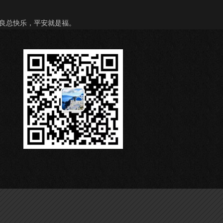
良总快乐，平安就是福。