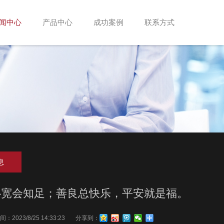
闻中心
产品中心
成功案例
联系方式
息
心宽会知足；善良总快乐，平安就是福。
间：
2023/8/25 14:33:23
分享到：