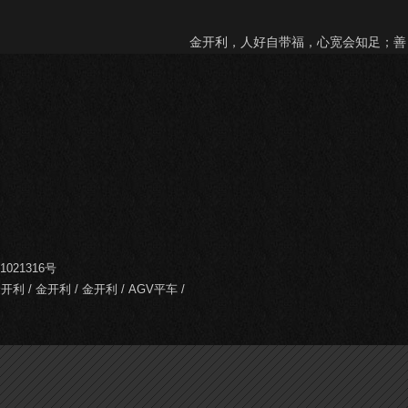
金开利，人好自带福，心宽会知足；善
1021316号
金开利
/
金开利
/
金开利
/
AGV平车
/