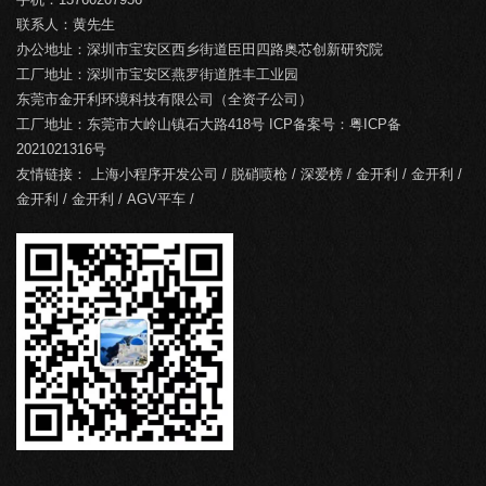
联系人：黄先生
办公地址：深圳市宝安区西乡街道臣田四路奥芯创新研究院
工厂地址：深圳市宝安区燕罗街道胜丰工业园
东莞市金开利环境科技有限公司（全资子公司）
工厂地址：东莞市大岭山镇石大路418号 ICP备案号：
粤ICP备
2021021316号
友情链接：
上海小程序开发公司
/
脱硝喷枪
/
深爱榜
/
金开利
/
金开利
/
金开利
/
金开利
/
AGV平车
/