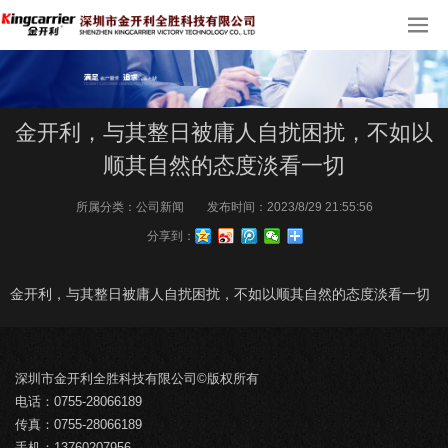
金开利，与其整日被庸人自扰困扰，不如以
顺其自然的态度淡看一切
所属分类：
公司新闻
发布时间：
2023/8/29 21:55:56
分享到：
金开利，与其整日被庸人自扰困扰，不如以顺其自然的态度淡看一切
深圳市金开利全胜科技有限公司©版权所有
电话：0755-28066189
传真：0755-28066189
手机：13760207956