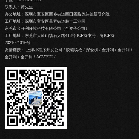
联系人：黄先生
办公地址：深圳市宝安区西乡街道臣田四路奥芯创新研究院
工厂地址：深圳市宝安区燕罗街道胜丰工业园
东莞市金开利环境科技有限公司（全资子公司）
工厂地址：东莞市大岭山镇石大路418号 ICP备案号：
粤ICP备
2021021316号
友情链接：
上海小程序开发公司
/
脱硝喷枪
/
深爱榜
/
金开利
/
金开利
/
金开利
/
金开利
/
AGV平车
/