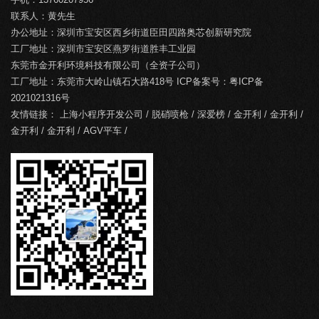
联系人：黄先生
办公地址：深圳市宝安区西乡街道臣田四路奥芯创新研究院
工厂地址：深圳市宝安区燕罗街道胜丰工业园
东莞市金开利环境科技有限公司（全资子公司）
工厂地址：东莞市大岭山镇石大路418号 ICP备案号：
粤ICP备
2021021316号
友情链接：
上海小程序开发公司
/
脱硝喷枪
/
深爱榜
/
金开利
/
金开利
/
金开利
/
金开利
/
AGV平车
/