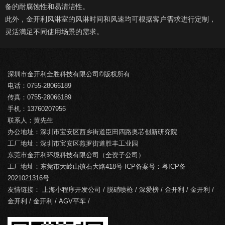
备的耐腐蚀性和易清洁性。
此外，金开利风淋室的风淋时间和风速均可根据客户需求进行定制，
灵活满足不同使用场景的需求。
深圳市金开利全胜科技有限公司©版权所有
电话：0755-28066189
传真：0755-28066189
手机：13760207956
联系人：黄先生
办公地址：深圳市宝安区西乡街道臣田四路奥芯创新研究院
工厂地址：深圳市宝安区燕罗街道胜丰工业园
东莞市金开利环境科技有限公司（全资子公司）
工厂地址：东莞市大岭山镇石大路418号 ICP备案号：
粤ICP备
2021021316号
友情链接：
上海小程序开发公司
/
脱硝喷枪
/
深爱榜
/
金开利
/
金开利
/
金开利
/
金开利
/
AGV平车
/