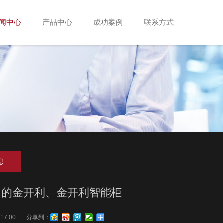
闻中心
产品中心
成功案例
联系方式
息
司的金开利、金开利智能柜
:17:00
分享到：