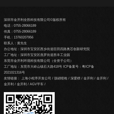
深圳市金开利全胜科技有限公司©版权所有
电话：0755-28066189
传真：0755-28066189
手机：13760207956
联系人：黄先生
办公地址：深圳市宝安区西乡街道臣田四路奥芯创新研究院
工厂地址：深圳市宝安区燕罗街道胜丰工业园
东莞市金开利环境科技有限公司（全资子公司）
工厂地址：东莞市大岭山镇石大路418号 ICP备案号：
粤ICP备
2021021316号
友情链接：
上海小程序开发公司
/
脱硝喷枪
/
深爱榜
/
金开利
/
金开利
/
金开利
/
金开利
/
AGV平车
/