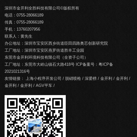
深圳市金开利全胜科技有限公司©版权所有
电话：0755-28066189
传真：0755-28066189
手机：13760207956
联系人：黄先生
办公地址：深圳市宝安区西乡街道臣田四路奥芯创新研究院
工厂地址：深圳市宝安区燕罗街道胜丰工业园
东莞市金开利环境科技有限公司（全资子公司）
工厂地址：东莞市大岭山镇石大路418号 ICP备案号：
粤ICP备
2021021316号
友情链接：
上海小程序开发公司
/
脱硝喷枪
/
深爱榜
/
金开利
/
金开利
/
金开利
/
金开利
/
AGV平车
/